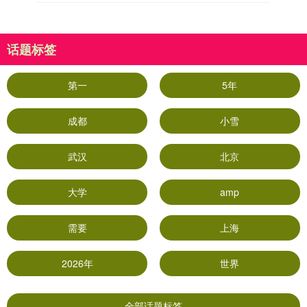
话题标签
第一
5年
成都
小雪
武汉
北京
大学
amp
需要
上海
2026年
世界
全部话题标签